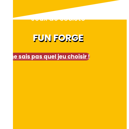
Jeux de société
FUN FORGE
Je ne sais pas quel jeu choisir !