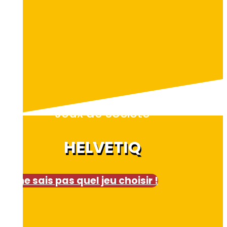
Jeux de société
HELVETIQ
Je ne sais pas quel jeu choisir !