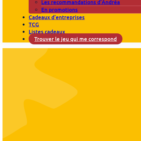
Les recommandations d’Andréa
En promotions
Cadeaux d’entreprises
TCG
Listes cadeaux
Trouver le jeu qui me correspond