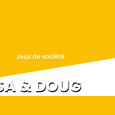
Jeux de société
SA & DOUG