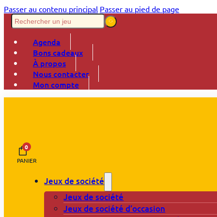
Passer au contenu principal
Passer au pied de page
Agenda
Bons cadeaux
À propos
Nous contacter
Mon compte
0
PANIER
Jeux de société
Jeux de société
Jeux de société d’occasion