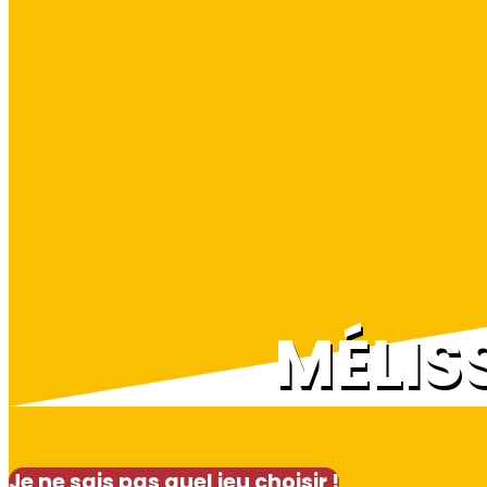
MÉLIS
Je ne sais pas quel jeu choisir !