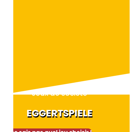
Jeux de société
EGGERTSPIELE