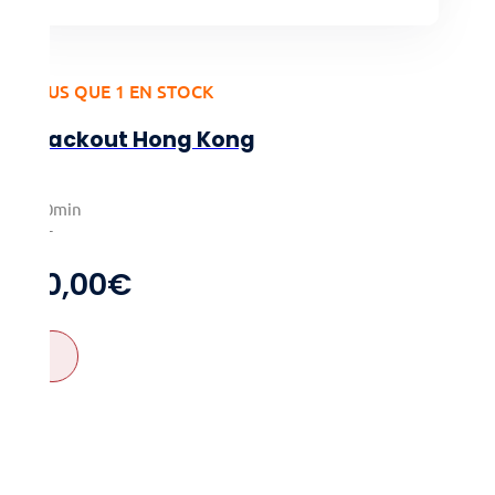
PLUS QUE 1 EN STOCK
Blackout Hong Kong
1-4
120min
14+
20,00
€