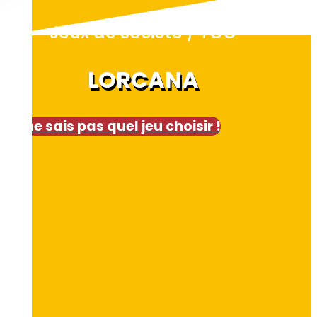
Jeux de société / TCG
LORCANA
Je ne sais pas quel jeu choisir !