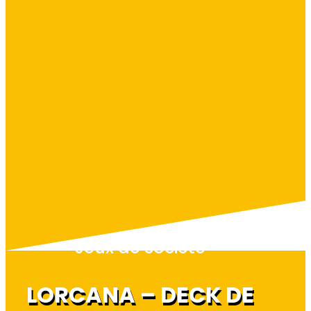
Jeux de société
LORCANA – DECK DE