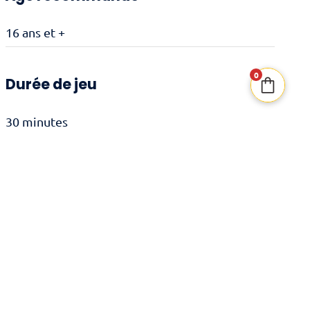
16 ans et +
0
Durée de jeu
30 minutes