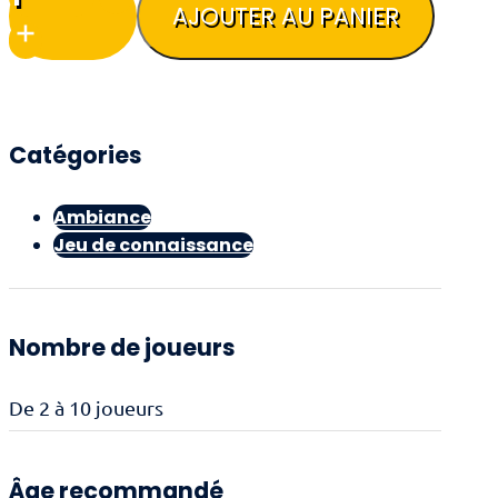
de
AJOUTER AU PANIER
Hitster
Catégories
Ambiance
Jeu de connaissance
Nombre de joueurs
De 2 à 10 joueurs
Âge recommandé