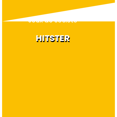
Jeux de société
HITSTER