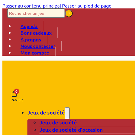
Passer au contenu principal
Passer au pied de page
Agenda
Bons cadeaux
À propos
Nous contacter
Mon compte
0
PANIER
Jeux de société
Jeux de société
Jeux de société d’occasion