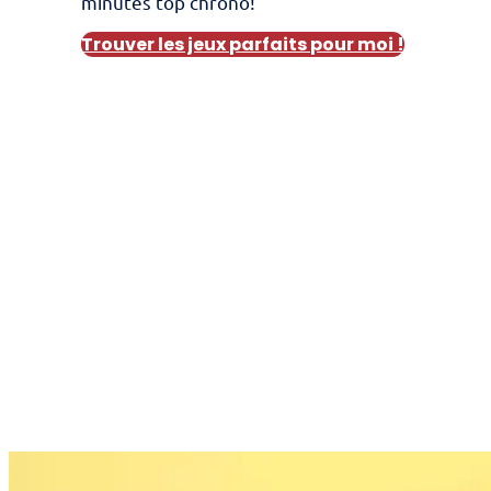
minutes top chrono!
Trouver les jeux parfaits pour moi !