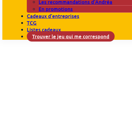
Les recommandations d’Andréa
En promotions
Cadeaux d’entreprises
TCG
Listes cadeaux
Trouver le jeu qui me correspond