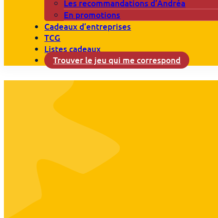
Les recommandations d’Andréa
En promotions
Cadeaux d’entreprises
TCG
Listes cadeaux
Trouver le jeu qui me correspond