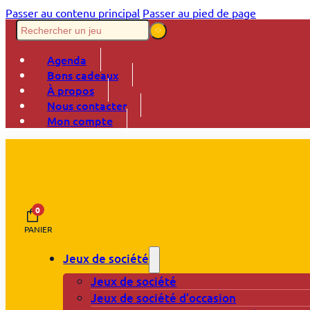
Passer au contenu principal
Passer au pied de page
Agenda
Bons cadeaux
À propos
Nous contacter
Mon compte
0
PANIER
Jeux de société
Jeux de société
Jeux de société d’occasion