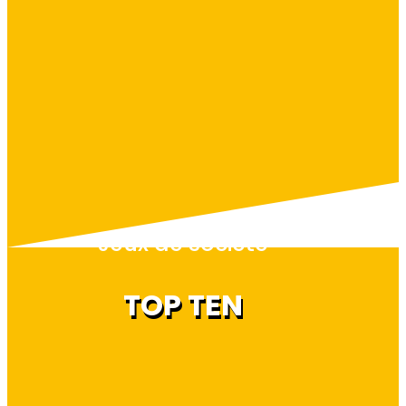
Jeux de société
TOP TEN