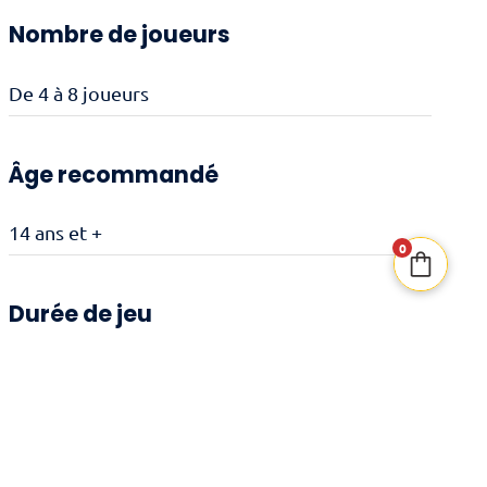
Nombre de joueurs
De 4 à 8 joueurs
Âge recommandé
14 ans et +
0
Durée de jeu
30 minutes
Date de sortie