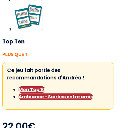
Top Ten
PLUS QUE 1
Ce jeu fait partie des
recommandations d'Andréa !
Mon Top 10
Ambiance - Soirées entre amis
22,00
€