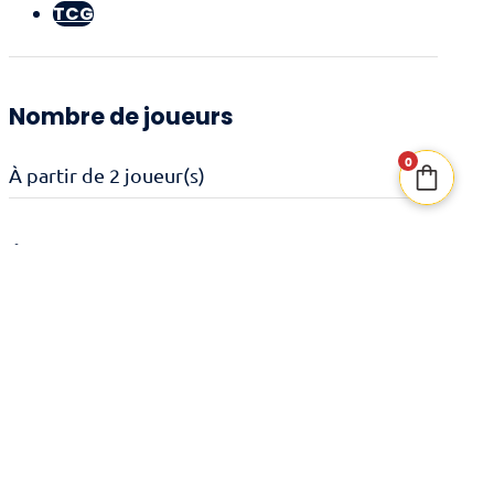
TCG
Nombre de joueurs
0
À partir de 2 joueur(s)
Âge recommandé
8 ans et +
Durée de jeu
15 minutes