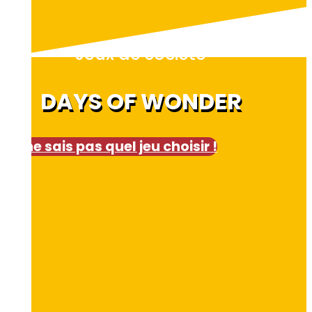
Jeux de société
DAYS OF WONDER
Je ne sais pas quel jeu choisir !