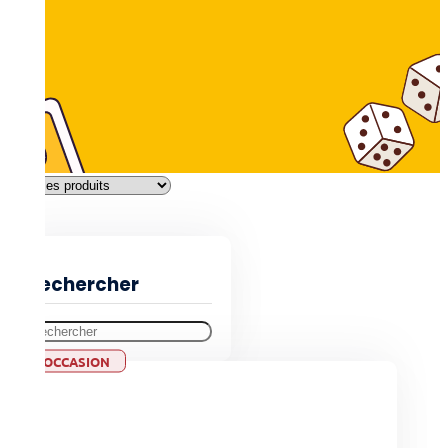
Filtres
Rechercher
OCCASION