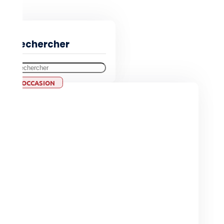
Filtres
Rechercher
OCCASION