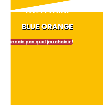
Jeux de société
BLUE ORANGE
Je ne sais pas quel jeu choisir !