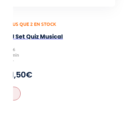
PLUS QUE 2 EN STOCK
DJ Set Quiz Musical
3-16
20min
12+
21,50
€