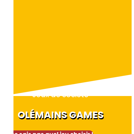
Jeux de société
OLÉMAINS GAMES