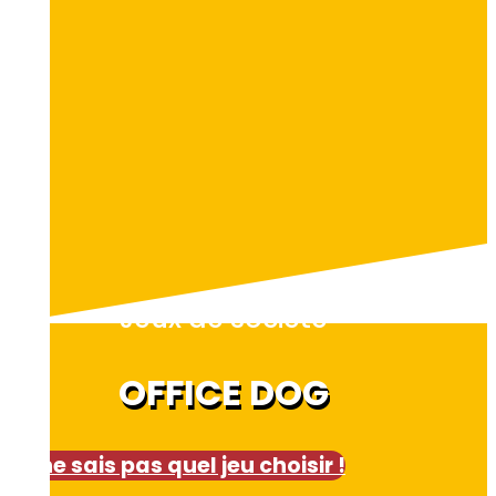
Jeux de société
OFFICE DOG
Je ne sais pas quel jeu choisir !