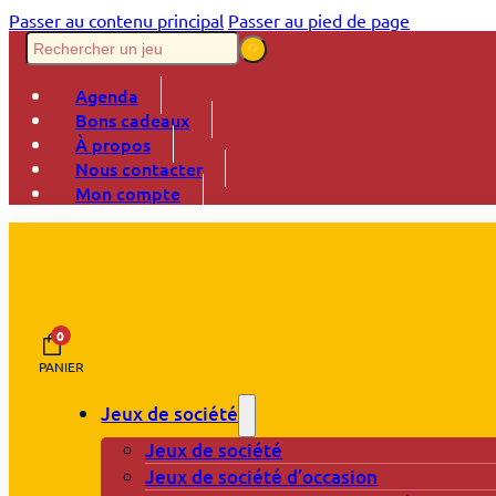
Passer au contenu principal
Passer au pied de page
Agenda
Bons cadeaux
À propos
Nous contacter
Mon compte
0
PANIER
Jeux de société
Jeux de société
Jeux de société d’occasion