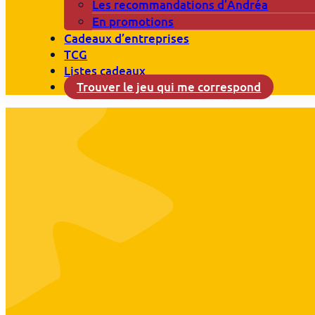
Les recommandations d’Andréa
En promotions
Cadeaux d’entreprises
TCG
Listes cadeaux
Trouver le jeu qui me correspond