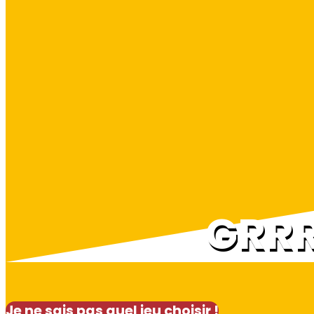
GRR
Je ne sais pas quel jeu choisir !