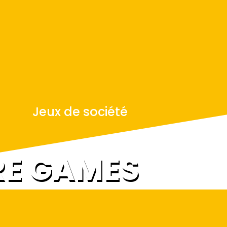
Jeux de société
RE GAMES