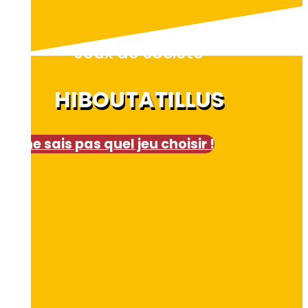
Jeux de société
HIBOUTATILLUS
Je ne sais pas quel jeu choisir !