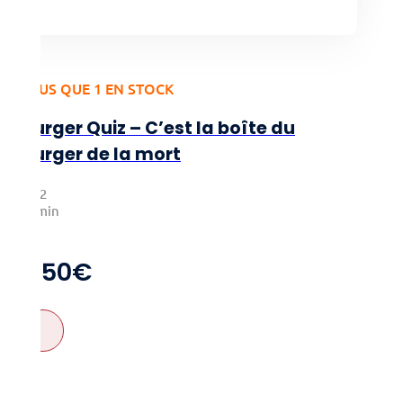
PLUS QUE 1 EN STOCK
Burger Quiz – C’est la boîte du
burger de la mort
2-12
15min
3+
7,50
€