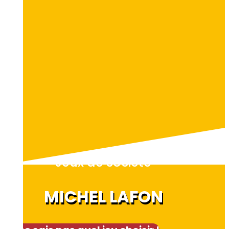
Jeux de société
MICHEL LAFON