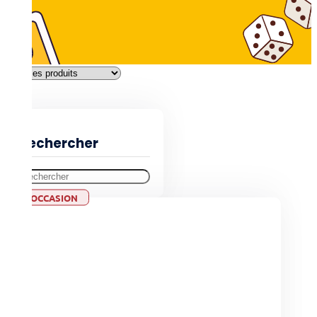
Filtres
Rechercher
OCCASION