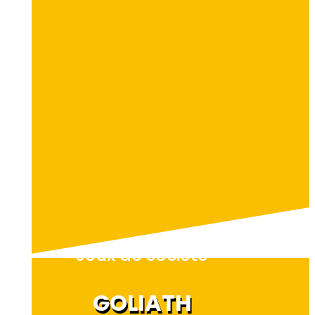
Jeux de société
GOLIATH