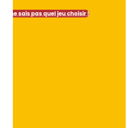
Je ne sais pas quel jeu choisir !