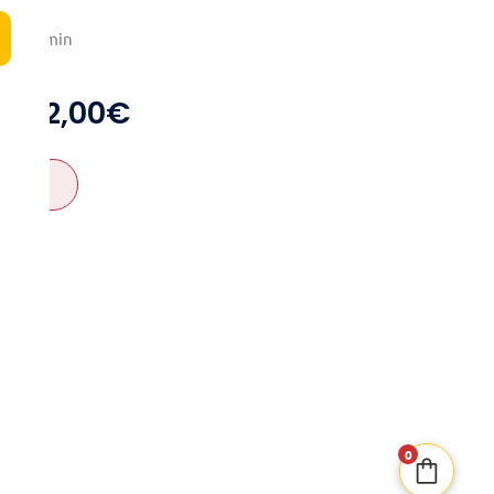
4-8
30min
8+
32,00
€
0