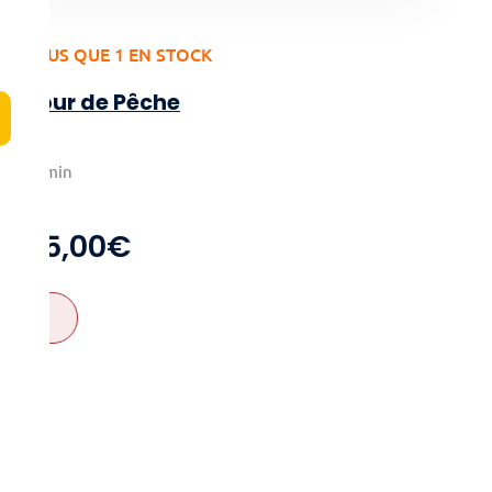
PLUS QUE 1 EN STOCK
Jour de Pêche
2-4
30min
6+
25,00
€