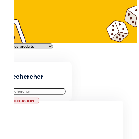
Filtres
Rechercher
OCCASION