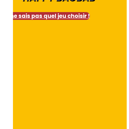
Je ne sais pas quel jeu choisir !