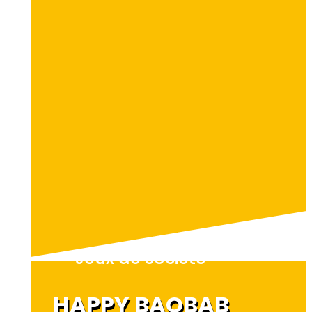
Jeux de société
HAPPY BAOBAB