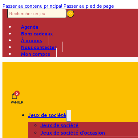
Passer au contenu principal
Passer au pied de page
Agenda
Bons cadeaux
À propos
Nous contacter
Mon compte
0
PANIER
Jeux de société
Jeux de société
Jeux de société d’occasion