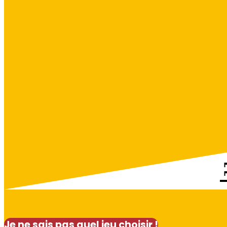
Je ne sais pas quel jeu choisir !