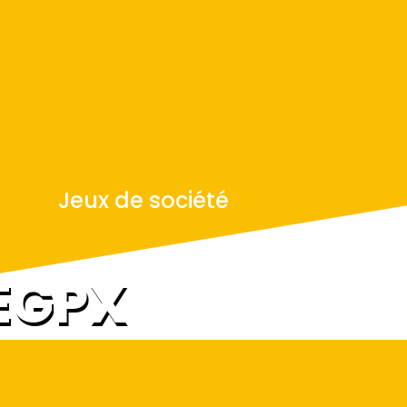
Jeux de société
EGPX