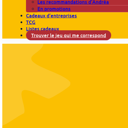
Les recommandations d’Andréa
En promotions
Cadeaux d’entreprises
TCG
Listes cadeaux
Trouver le jeu qui me correspond