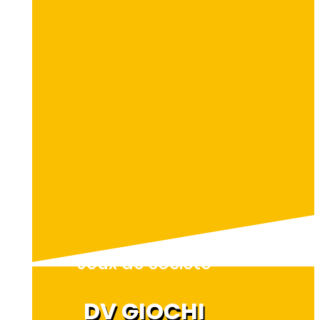
Jeux de société
DV GIOCHI