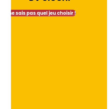
Je ne sais pas quel jeu choisir !