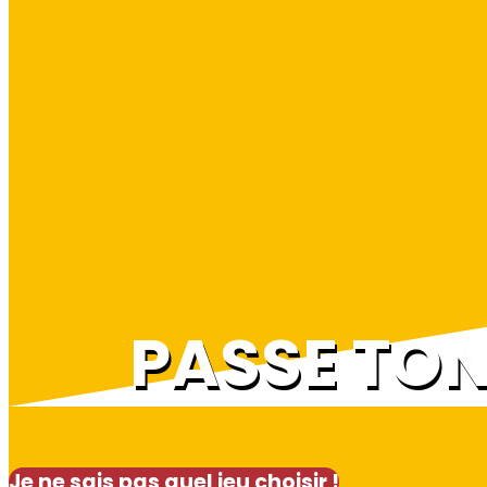
PASSE TO
Je ne sais pas quel jeu choisir !