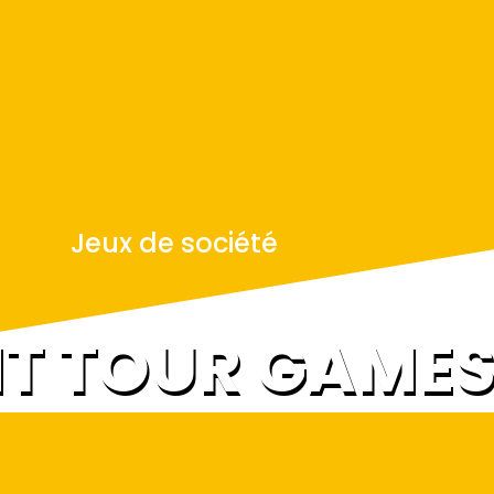
Jeux de société
NT TOUR GAME