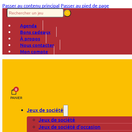
Passer au contenu principal
Passer au pied de page
Agenda
Bons cadeaux
À propos
Nous contacter
Mon compte
0
PANIER
Jeux de société
Jeux de société
Jeux de société d’occasion