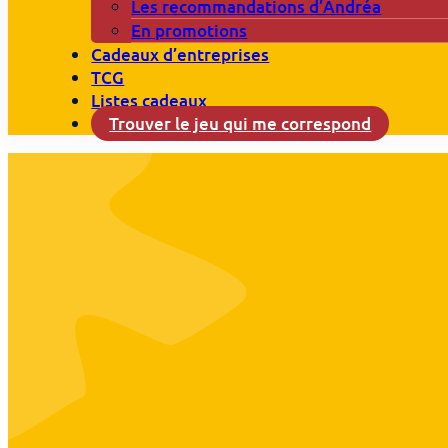
Les recommandations d’Andréa
En promotions
Cadeaux d’entreprises
TCG
Listes cadeaux
Trouver le jeu qui me correspond