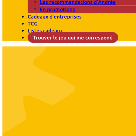
Les recommandations d’Andréa
En promotions
Cadeaux d’entreprises
TCG
Listes cadeaux
Trouver le jeu qui me correspond