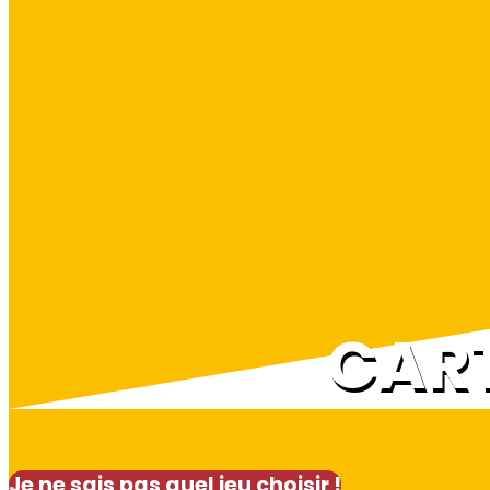
CAR
Je ne sais pas quel jeu choisir !