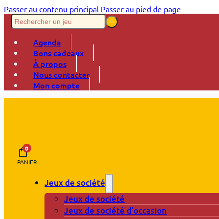
Passer au contenu principal
Passer au pied de page
Agenda
Bons cadeaux
À propos
Nous contacter
Mon compte
0
PANIER
Jeux de société
Jeux de société
Jeux de société d’occasion