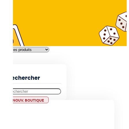
Filtres
Rechercher
NOUV. BOUTIQUE