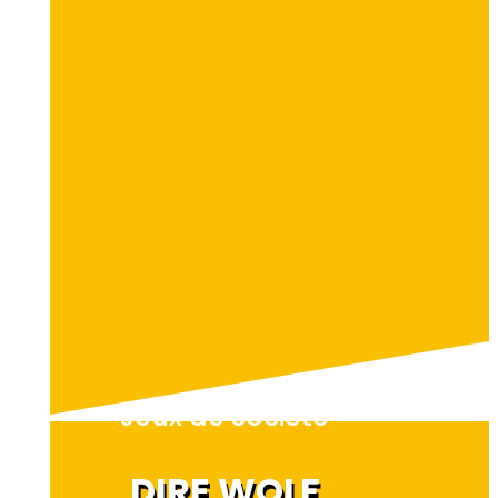
Jeux de société
DIRE WOLF