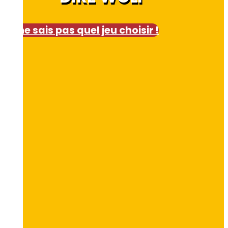
Je ne sais pas quel jeu choisir !