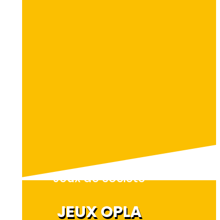
Jeux de société
JEUX OPLA