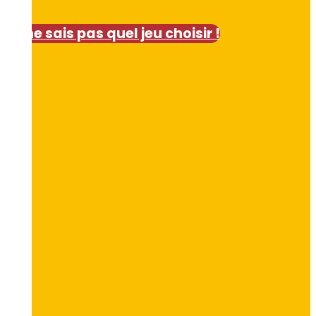
Je ne sais pas quel jeu choisir !