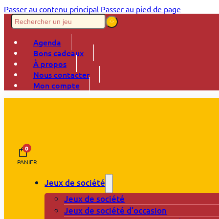
Passer au contenu principal
Passer au pied de page
Agenda
Bons cadeaux
À propos
Nous contacter
Mon compte
0
PANIER
Jeux de société
Jeux de société
Jeux de société d’occasion