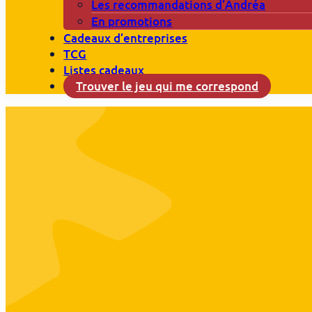
Les recommandations d’Andréa
En promotions
Cadeaux d’entreprises
TCG
Listes cadeaux
Trouver le jeu qui me correspond