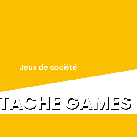
Jeux de société
STACHE GAMES