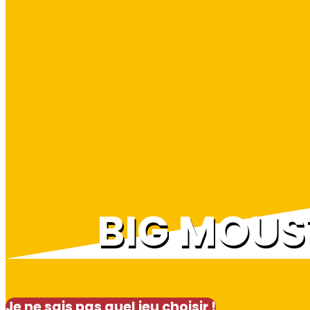
BIG MOU
Je ne sais pas quel jeu choisir !