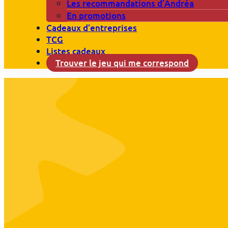
Les recommandations d’Andréa
En promotions
Cadeaux d’entreprises
TCG
Listes cadeaux
Trouver le jeu qui me correspond