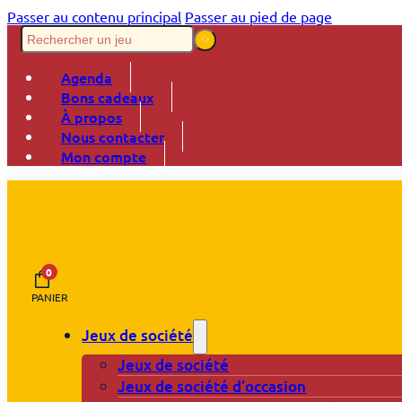
Passer au contenu principal
Passer au pied de page
Agenda
Bons cadeaux
À propos
Nous contacter
Mon compte
0
PANIER
Jeux de société
Jeux de société
Jeux de société d’occasion