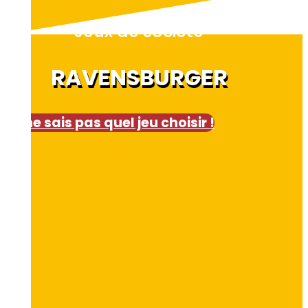
Jeux de société
RAVENSBURGER
Je ne sais pas quel jeu choisir !