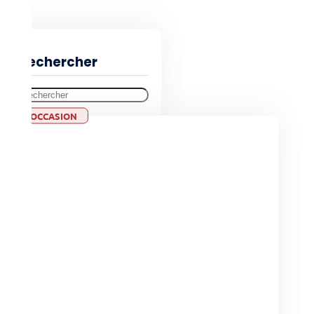
Filtres
Rechercher
OCCASION