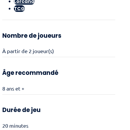
Lorcana
Azurite
TCG
Nombre de joueurs
À partir de 2 joueur(s)
Âge recommandé
8 ans et +
Durée de jeu
20 minutes