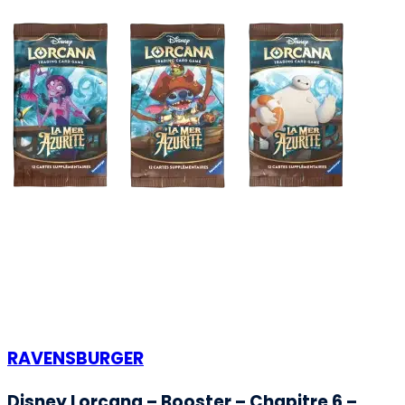
RAVENSBURGER
Disney Lorcana – Booster – Chapitre 6 –