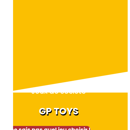
Jeux de société
GP TOYS
Je ne sais pas quel jeu choisir !