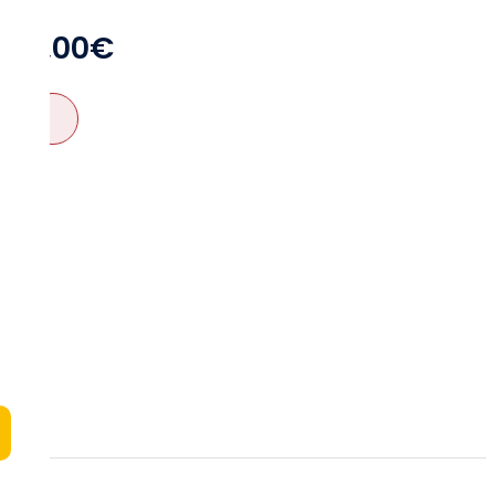
3,00
€