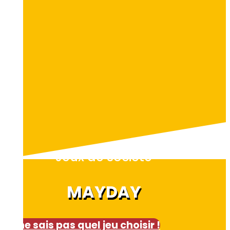
Jeux de société
MAYDAY
Je ne sais pas quel jeu choisir !