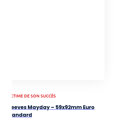
VICTIME DE SON SUCCÈS
Sleeves Mayday – 59x92mm Euro
Standard