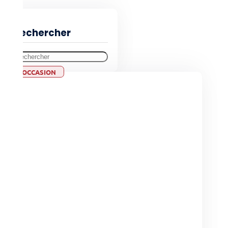
Rechercher
OCCASION