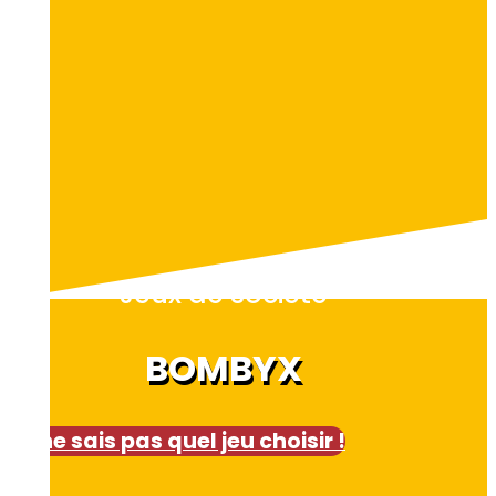
Jeux de société
BOMBYX
Je ne sais pas quel jeu choisir !