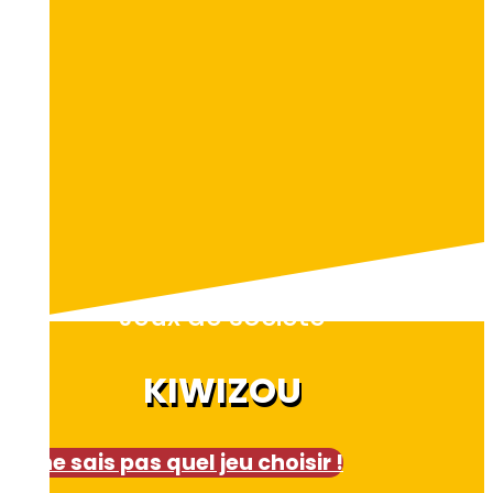
Jeux de société
KIWIZOU
Je ne sais pas quel jeu choisir !