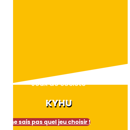
Jeux de société
KYHU
Je ne sais pas quel jeu choisir !