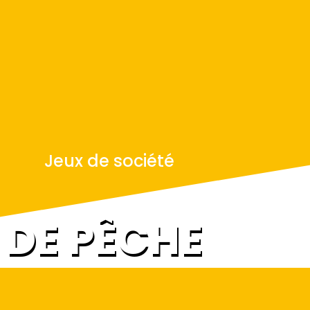
Jeux de société
 DE PÊCHE