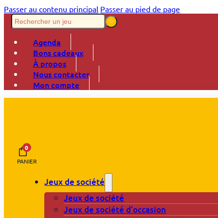
Passer au contenu principal
Passer au pied de page
Agenda
Bons cadeaux
À propos
Nous contacter
Mon compte
0
PANIER
Jeux de société
Jeux de société
Jeux de société d’occasion