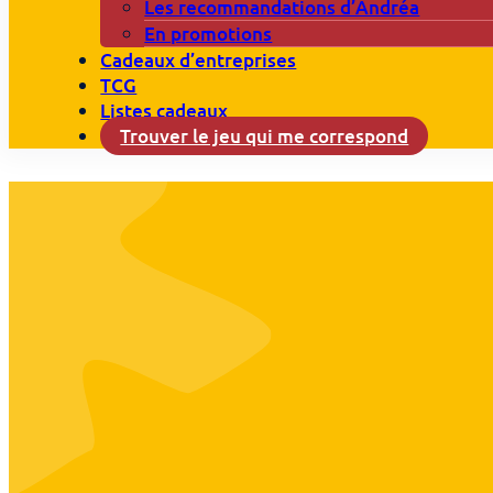
Les recommandations d’Andréa
En promotions
Cadeaux d’entreprises
TCG
Listes cadeaux
Trouver le jeu qui me correspond