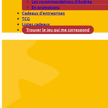
Les recommandations d’Andréa
En promotions
Cadeaux d’entreprises
TCG
Listes cadeaux
Trouver le jeu qui me correspond