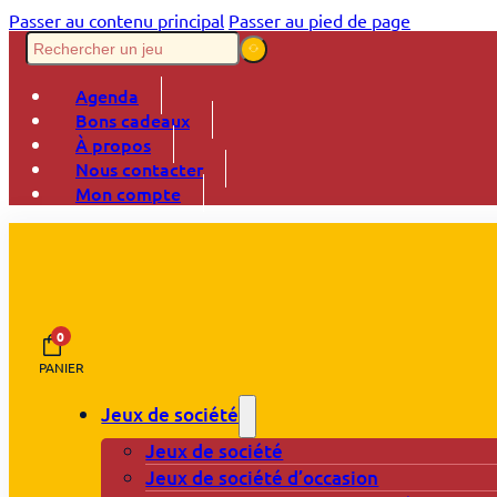
Passer au contenu principal
Passer au pied de page
Agenda
Bons cadeaux
À propos
Nous contacter
Mon compte
0
PANIER
Jeux de société
Jeux de société
Jeux de société d’occasion