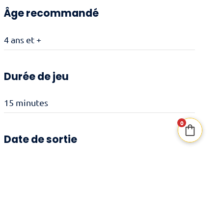
Âge recommandé
4 ans et +
Durée de jeu
15 minutes
0
Date de sortie
30/10/2025