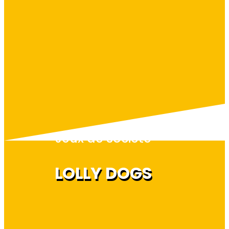
Jeux de société
LOLLY DOGS