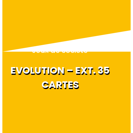
Jeux de société
EVOLUTION – EXT. 35
CARTES