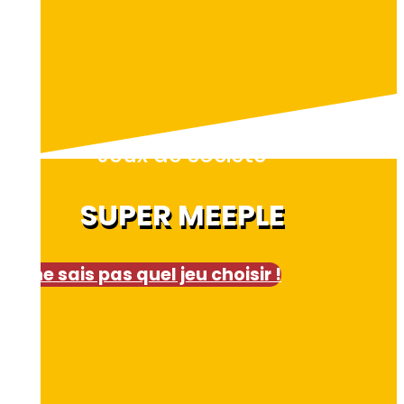
Jeux de société
SUPER MEEPLE
Je ne sais pas quel jeu choisir !