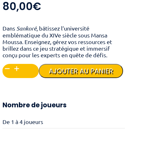
80,00
€
Dans
Sankoré
, bâtissez l’université
emblématique du XIVe siècle sous Mansa
Moussa. Enseignez, gérez vos ressources et
brillez dans ce jeu stratégique et immersif
conçu pour les experts en quête de défis.
quantité
AJOUTER AU PANIER
de
Sankoré
Nombre de joueurs
De 1 à 4 joueurs