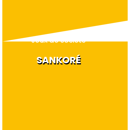
Jeux de société
SANKORÉ