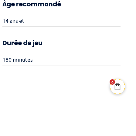
Âge recommandé
14 ans et +
Durée de jeu
180 minutes
0