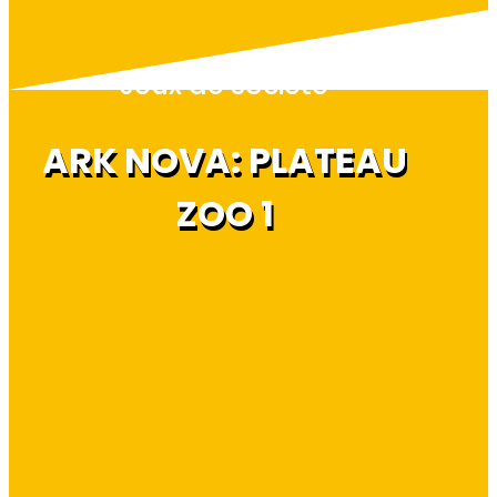
Jeux de société
ARK NOVA: PLATEAU
ZOO 1