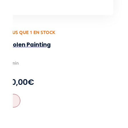
PLUS QUE 1 EN STOCK
Stolen Painting
2-8
20min
8+
20,00
€