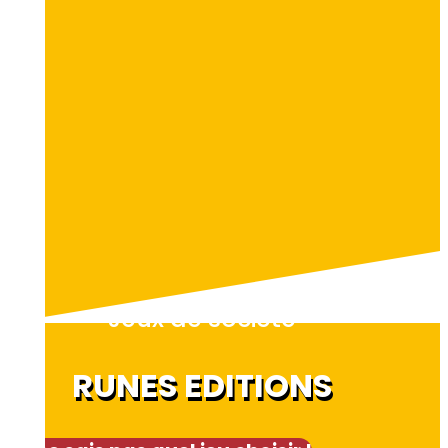
Jeux de société
RUNES EDITIONS