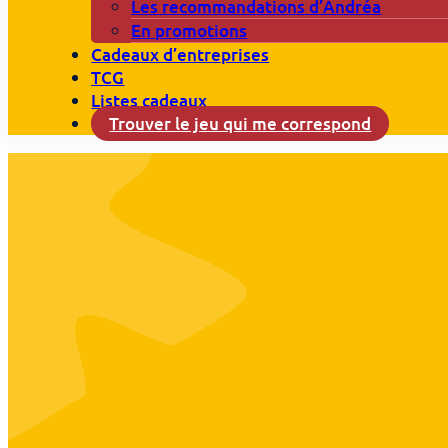
Les recommandations d’Andréa
En promotions
Cadeaux d’entreprises
TCG
Listes cadeaux
Trouver le jeu qui me correspond