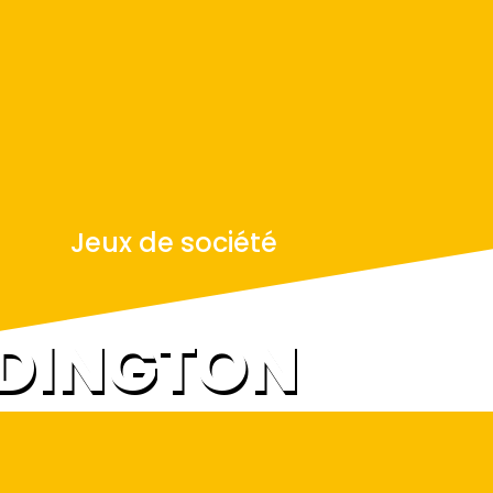
Jeux de société
DINGTON