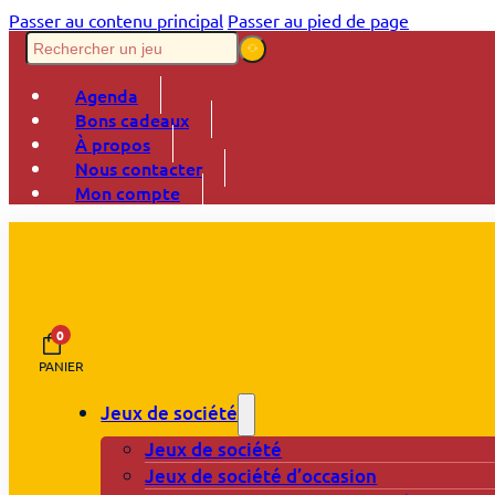
Passer au contenu principal
Passer au pied de page
Agenda
Bons cadeaux
À propos
Nous contacter
Mon compte
0
PANIER
Jeux de société
Jeux de société
Jeux de société d’occasion