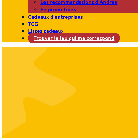
Les recommandations d’Andréa
En promotions
Cadeaux d’entreprises
TCG
Listes cadeaux
Trouver le jeu qui me correspond