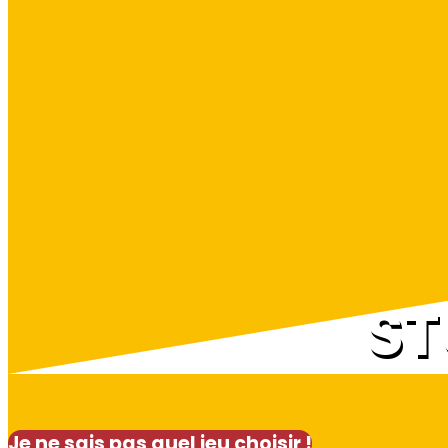
ST
Je ne sais pas quel jeu choisir !