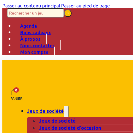
Passer au contenu principal
Passer au pied de page
Agenda
Bons cadeaux
À propos
Nous contacter
Mon compte
0
PANIER
Jeux de société
Jeux de société
Jeux de société d’occasion