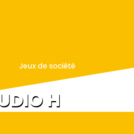
Jeux de société
UDIO H