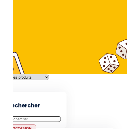
Filtres
Rechercher
OCCASION