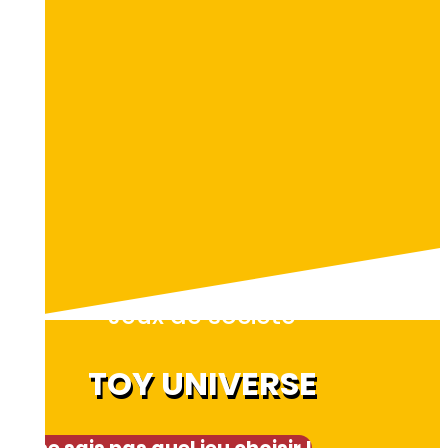
Jeux de société
TOY UNIVERSE