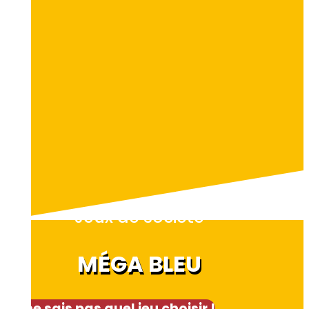
Jeux de société
MÉGA BLEU
Je ne sais pas quel jeu choisir !