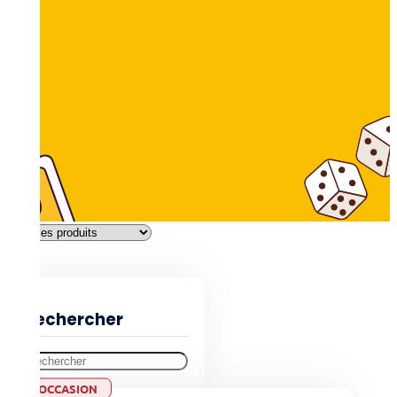
Filtres
Rechercher
OCCASION