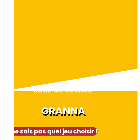
Jeux de société
GRANNA
Je ne sais pas quel jeu choisir !