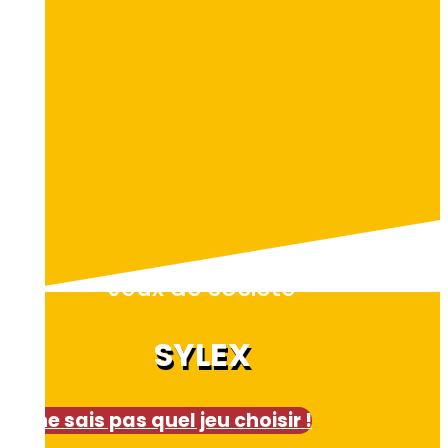
Jeux de société
SYLEX
Je ne sais pas quel jeu choisir !