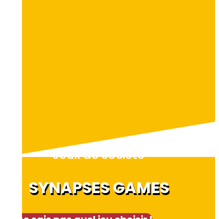
Jeux de société
SYNAPSES GAMES