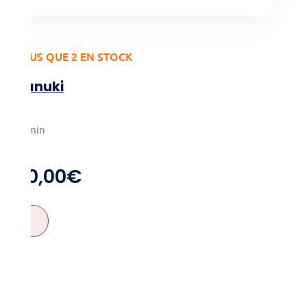
PLUS QUE 2 EN STOCK
Tanuki
3-6
20min
7+
20,00
€